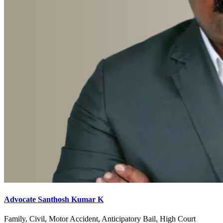
Advocate Santhosh Kumar K
Family, Civil, Motor Accident, Anticipatory Bail, High Court