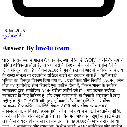
26-Jun-2025
सुप्रीम कोर्ट
Answer By
law4u team
भारत के सर्वोच्च न्यायालय में, एडवोकेट-ऑन-रिकॉर्ड (AOR) एक विशेष रूप से
नामित अधिवक्ता होता है, जो पक्षकारों के लिए कार्य करने और दलील देने के
लिए अधिकृत होता है। केवल AOR ही मुवक्किल की ओर से सर्वोच्च न्यायालय
के समक्ष मामला या दस्तावेज दाखिल करने का हकदार होता है। यहाँ उनकी
भूमिका का विस्तृत विवरण दिया गया है: 1. एडवोकेट-ऑन-रिकॉर्ड (AOR) कौन
होता है? एडवोकेट-ऑन-रिकॉर्ड एक वकील होता है, जिसने भारत के सर्वोच्च
न्यायालय द्वारा आयोजित AOR परीक्षा उत्तीर्ण की हो। यह पदनाम सर्वोच्च
न्यायालय के लिए विशिष्ट है, और उच्च न्यायालयों या निचली अदालतों में लागू
नहीं होता है। 2. AOR की मुख्य भूमिकाएँ और जिम्मेदारियाँ: 1. सर्वोच्च
न्यायालय में फाइलिंग अथॉरिटी केवल AOR को सर्वोच्च न्यायालय में
वकालतनामा, याचिकाएँ, हलफनामे, आवेदन और अन्य कानूनी दस्तावेज दाखिल
करने का विशेष अधिकार होता है। एक नियमित अधिवक्ता सुप्रीम कोर्ट में तब
तक केस दायर नहीं कर सकता जब तक कि यह AOR के माध्यम से न किया
जाए। 2. मुवक्किल और न्यायालय के बीच संपर्क AOR मुवक्किल और सुप्रीम