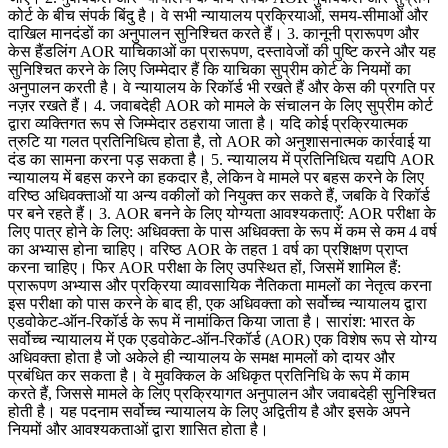
कोर्ट के बीच संपर्क बिंदु है। वे सभी न्यायालय प्रक्रियाओं, समय-सीमाओं और
दाखिल मानदंडों का अनुपालन सुनिश्चित करते हैं। 3. कानूनी प्रारूपण और
केस हैंडलिंग AOR याचिकाओं का प्रारूपण, दस्तावेजों की पुष्टि करने और यह
सुनिश्चित करने के लिए जिम्मेदार हैं कि याचिका सुप्रीम कोर्ट के नियमों का
अनुपालन करती है। वे न्यायालय के रिकॉर्ड भी रखते हैं और केस की प्रगति पर
नज़र रखते हैं। 4. जवाबदेही AOR को मामले के संचालन के लिए सुप्रीम कोर्ट
द्वारा व्यक्तिगत रूप से जिम्मेदार ठहराया जाता है। यदि कोई प्रक्रियात्मक
त्रुटि या गलत प्रतिनिधित्व होता है, तो AOR को अनुशासनात्मक कार्रवाई या
दंड का सामना करना पड़ सकता है। 5. न्यायालय में प्रतिनिधित्व यद्यपि AOR
न्यायालय में बहस करने का हकदार है, लेकिन वे मामले पर बहस करने के लिए
वरिष्ठ अधिवक्ताओं या अन्य वकीलों को नियुक्त कर सकते हैं, जबकि वे रिकॉर्ड
पर बने रहते हैं। 3. AOR बनने के लिए योग्यता आवश्यकताएँ: AOR परीक्षा के
लिए पात्र होने के लिए: अधिवक्ता के पास अधिवक्ता के रूप में कम से कम 4 वर्ष
का अभ्यास होना चाहिए। वरिष्ठ AOR के तहत 1 वर्ष का प्रशिक्षण प्राप्त
करना चाहिए। फिर AOR परीक्षा के लिए उपस्थित हों, जिसमें शामिल हैं:
प्रारूपण अभ्यास और प्रक्रिया व्यावसायिक नैतिकता मामलों का नेतृत्व करना
इस परीक्षा को पास करने के बाद ही, एक अधिवक्ता को सर्वोच्च न्यायालय द्वारा
एडवोकेट-ऑन-रिकॉर्ड के रूप में नामांकित किया जाता है। सारांश: भारत के
सर्वोच्च न्यायालय में एक एडवोकेट-ऑन-रिकॉर्ड (AOR) एक विशेष रूप से योग्य
अधिवक्ता होता है जो अकेले ही न्यायालय के समक्ष मामलों को दायर और
प्रबंधित कर सकता है। वे मुवक्किल के अधिकृत प्रतिनिधि के रूप में काम
करते हैं, जिससे मामले के लिए प्रक्रियागत अनुपालन और जवाबदेही सुनिश्चित
होती है। यह पदनाम सर्वोच्च न्यायालय के लिए अद्वितीय है और इसके अपने
नियमों और आवश्यकताओं द्वारा शासित होता है।