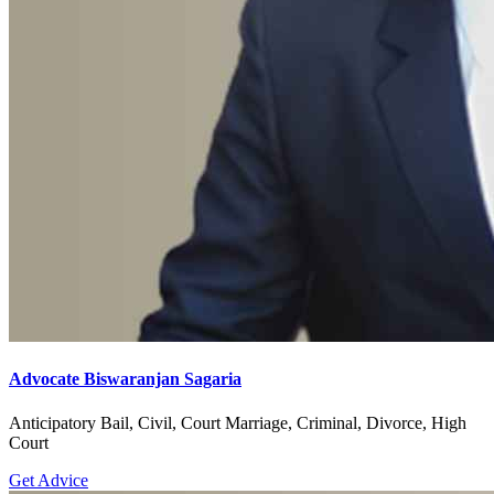
Advocate Biswaranjan Sagaria
Anticipatory Bail, Civil, Court Marriage, Criminal, Divorce, High
Court
Get Advice