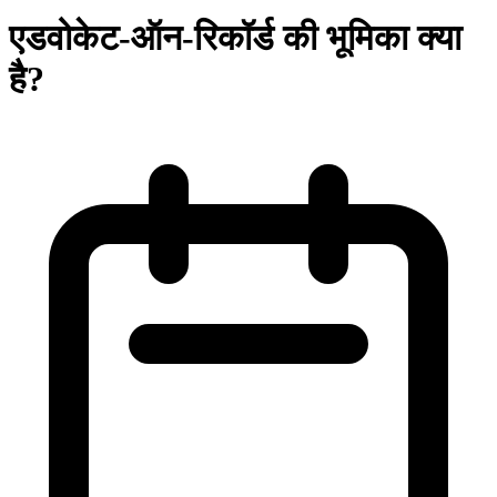
एडवोकेट-ऑन-रिकॉर्ड की भूमिका क्या
है?