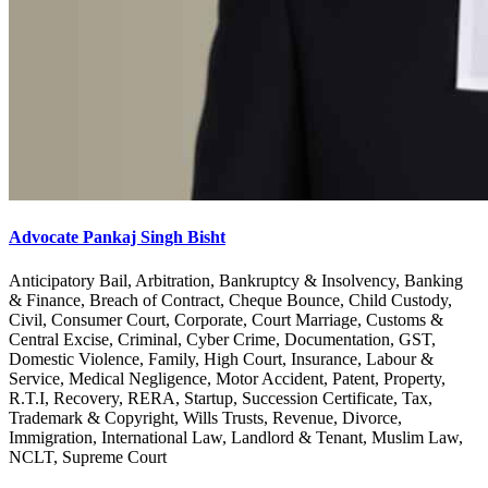
Advocate Pankaj Singh Bisht
Anticipatory Bail, Arbitration, Bankruptcy & Insolvency, Banking
& Finance, Breach of Contract, Cheque Bounce, Child Custody,
Civil, Consumer Court, Corporate, Court Marriage, Customs &
Central Excise, Criminal, Cyber Crime, Documentation, GST,
Domestic Violence, Family, High Court, Insurance, Labour &
Service, Medical Negligence, Motor Accident, Patent, Property,
R.T.I, Recovery, RERA, Startup, Succession Certificate, Tax,
Trademark & Copyright, Wills Trusts, Revenue, Divorce,
Immigration, International Law, Landlord & Tenant, Muslim Law,
NCLT, Supreme Court