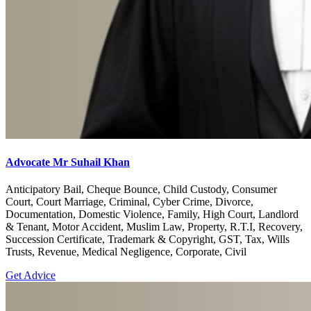
Advocate Mr Suhail Khan
Anticipatory Bail, Cheque Bounce, Child Custody, Consumer
Court, Court Marriage, Criminal, Cyber Crime, Divorce,
Documentation, Domestic Violence, Family, High Court, Landlord
& Tenant, Motor Accident, Muslim Law, Property, R.T.I, Recovery,
Succession Certificate, Trademark & Copyright, GST, Tax, Wills
Trusts, Revenue, Medical Negligence, Corporate, Civil
Get Advice