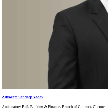
Advocate Sandeep Yadav
Anticipatory Bail, Banking & Finance, Breach of Contract, Cheque