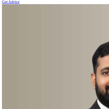
Get Advice