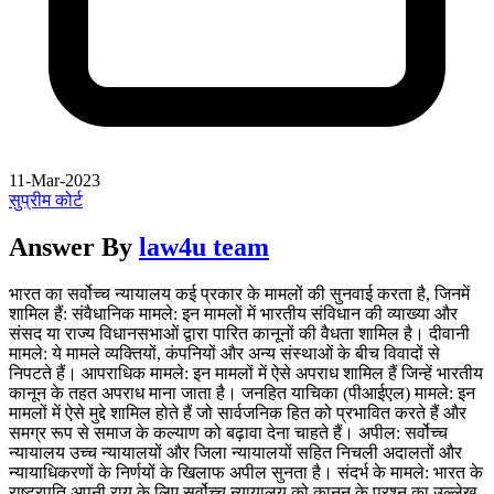
11-Mar-2023
सुप्रीम कोर्ट
Answer By
law4u team
भारत का सर्वोच्च न्यायालय कई प्रकार के मामलों की सुनवाई करता है, जिनमें
शामिल हैं: संवैधानिक मामले: इन मामलों में भारतीय संविधान की व्याख्या और
संसद या राज्य विधानसभाओं द्वारा पारित कानूनों की वैधता शामिल है। दीवानी
मामले: ये मामले व्यक्तियों, कंपनियों और अन्य संस्थाओं के बीच विवादों से
निपटते हैं। आपराधिक मामले: इन मामलों में ऐसे अपराध शामिल हैं जिन्हें भारतीय
कानून के तहत अपराध माना जाता है। जनहित याचिका (पीआईएल) मामले: इन
मामलों में ऐसे मुद्दे शामिल होते हैं जो सार्वजनिक हित को प्रभावित करते हैं और
समग्र रूप से समाज के कल्याण को बढ़ावा देना चाहते हैं। अपील: सर्वोच्च
न्यायालय उच्च न्यायालयों और जिला न्यायालयों सहित निचली अदालतों और
न्यायाधिकरणों के निर्णयों के खिलाफ अपील सुनता है। संदर्भ के मामले: भारत के
राष्ट्रपति अपनी राय के लिए सर्वोच्च न्यायालय को कानून के प्रश्न का उल्लेख