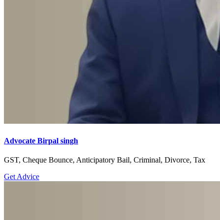
Advocate Birpal singh
GST, Cheque Bounce, Anticipatory Bail, Criminal, Divorce, Tax
Get Advice