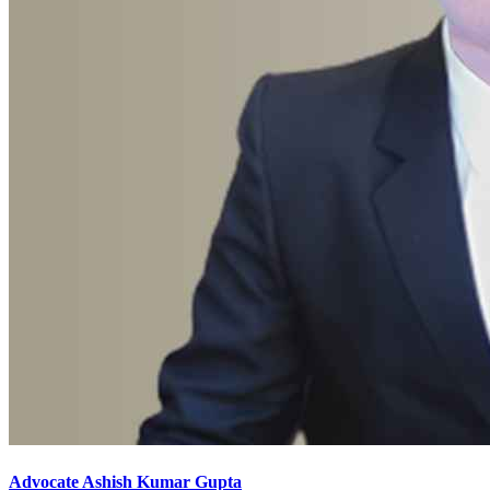
Advocate Ashish Kumar Gupta