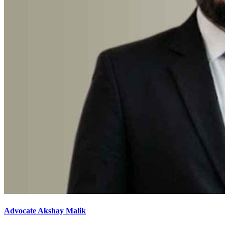
Advocate Akshay Malik