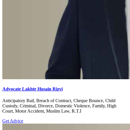
Advocate Lakhte Husain Rizvi
Anticipatory Bail, Breach of Contract, Cheque Bounce, Child
Custody, Criminal, Divorce, Domestic Violence, Family, High
Court, Motor Accident, Muslim Law, R.T.I
Get Advice