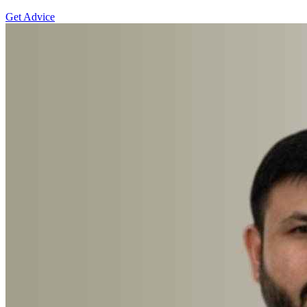
Get Advice