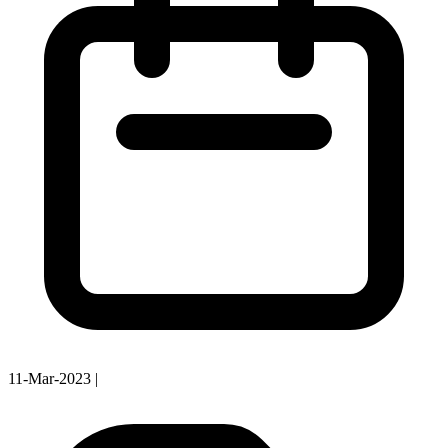
11-Mar-2023
|