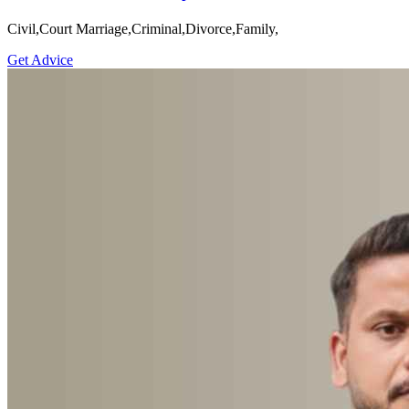
Civil,Court Marriage,Criminal,Divorce,Family,
Get Advice