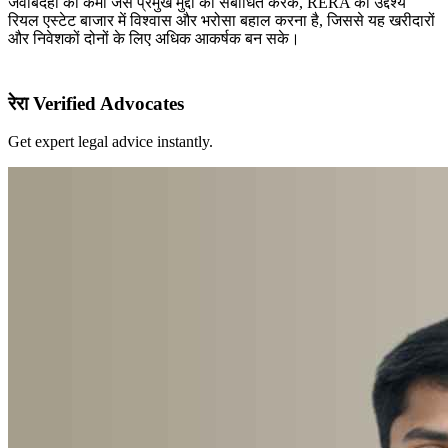
जवाबदेही की कमी जैसे प्रमुख मुद्दों को संबोधित करके, RERA का उद्देश्य
रियल एस्टेट बाजार में विश्वास और भरोसा बहाल करना है, जिससे यह खरीदारों
और निवेशकों दोनों के लिए अधिक आकर्षक बन सके।
रेरा Verified Advocates
Get expert legal advice instantly.