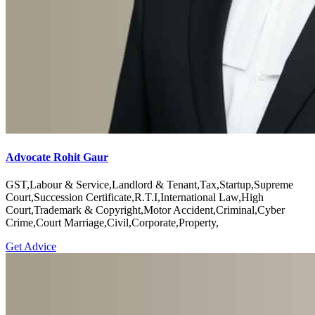
Advocate Rohit Gaur
GST,Labour & Service,Landlord & Tenant,Tax,Startup,Supreme
Court,Succession Certificate,R.T.I,International Law,High
Court,Trademark & Copyright,Motor Accident,Criminal,Cyber
Crime,Court Marriage,Civil,Corporate,Property,
Get Advice