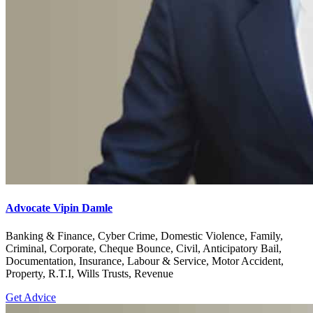
Advocate Vipin Damle
Banking & Finance, Cyber Crime, Domestic Violence, Family,
Criminal, Corporate, Cheque Bounce, Civil, Anticipatory Bail,
Documentation, Insurance, Labour & Service, Motor Accident,
Property, R.T.I, Wills Trusts, Revenue
Get Advice