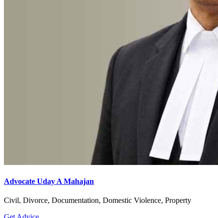
Advocate Uday A Mahajan
Civil, Divorce, Documentation, Domestic Violence, Property
Get Advice