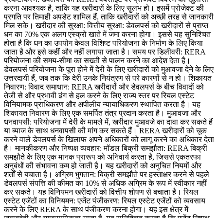
करना आवश्यक है, ताकि यह खरीदारों के लिए सुलभ हो। इसमें प्रोजेक्ट की
प्रगति पर तिमाही अपडेट शामिल हैं, ताकि खरीदारों को अच्छी तरह से जानकारी
मिल सके। खरीदार की सुरक्षा: वित्तीय सुरक्षा: डेवलपर्स को खरीदारों से प्राप्त
धन का 70% एक अलग एस्क्रो खाते में जमा करना होगा। इससे यह सुनिश्चित
होता है कि धन का उपयोग केवल विशिष्ट परियोजना के निर्माण के लिए किया
जाता है और इसे कहीं और नहीं लगाया जाता है। समय पर डिलीवरी: RERA
परियोजना की समय-सीमा का सख्ती से पालन करने का आदेश देता है।
डेवलपर्स परियोजना के पूरा होने में देरी के लिए खरीदारों को मुआवजा देने के लिए
उत्तरदायी हैं, जब तक कि देरी उनके नियंत्रण से परे कारणों से न हो। शिकायत
निवारण: विवाद समाधान: RERA खरीदारों और डेवलपर्स के बीच विवादों को
तेजी से और प्रभावी ढंग से हल करने के लिए राज्य स्तर पर रियल एस्टेट
विनियामक प्राधिकरण और अपीलीय न्यायाधिकरण स्थापित करता है। यह
शिकायत निवारण के लिए एक समर्पित तंत्र प्रदान करता है। मुआवजा और
धनवापसी: परियोजना में देरी के मामले में, खरीदार मुआवजे का दावा कर सकते हैं
या ब्याज के साथ धनवापसी की मांग कर सकते हैं। RERA खरीदारों को चूक
करने वाले डेवलपर्स के खिलाफ अपने अधिकारों को लागू करने का अधिकार देता
है। मानकीकरण और निष्पक्ष व्यवहार: मॉडल बिक्री समझौता: RERA बिक्री
समझौते के लिए एक मानक प्रारूप को अनिवार्य करता है, जिससे एकतरफा
अनुबंधों की संभावना कम हो जाती है। यह खरीदारों को अनुचित नियमों और
शर्तों से बचाता है। अग्रिम भुगतान: बिक्री समझौते पर हस्ताक्षर करने से पहले
डेवलपर्स संपत्ति की कीमत का 10% से अधिक अग्रिम के रूप में स्वीकार नहीं
कर सकते। यह विनियमन खरीदारों को वित्तीय शोषण से बचाता है। रियल
एस्टेट एजेंटों का विनियमन: एजेंट पंजीकरण: रियल एस्टेट एजेंटों को व्यवसाय
करने के लिए RERA के साथ पंजीकरण करना होगा। यह इस क्षेत्र में