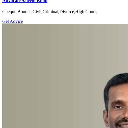
Advocate Saleem Khan
Cheque Bounce,Civil,Criminal,Divorce,High Court,
Get Advice