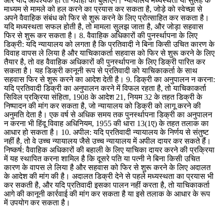
और यदि आवश्यक हो तो गवाहों को बुलाएंगे। न्यायालय मध्यस्थता या सुलह के
माध्यम से मामले को हल करने का प्रयास कर सकता है, जोड़े को स्वेच्छा से
अपने वैवाहिक संबंध को फिर से शुरू करने के लिए प्रोत्साहित कर सकता है।
यदि मध्यस्थता सफल होती है, तो मामला सुलझ जाता है, और जोड़ा सहवास
फिर से शुरू कर सकता है। 8. वैवाहिक अधिकारों की पुनर्स्थापना के लिए
डिक्री: यदि न्यायालय को लगता है कि प्रतिवादी ने बिना किसी उचित कारण के
विवाह वापस ले लिया है और याचिकाकर्ता सहवास को फिर से शुरू करने के लिए
तैयार है, तो वह वैवाहिक अधिकारों की पुनर्स्थापना के लिए डिक्री पारित कर
सकता है। यह डिक्री कानूनी रूप से प्रतिवादी को याचिकाकर्ता के साथ
सहवास फिर से शुरू करने का आदेश देती है। 9. डिक्री का अनुपालन न करना:
यदि प्रतिवादी डिक्री का अनुपालन करने में विफल रहता है, तो याचिकाकर्ता
सिविल प्रक्रिया संहिता, 1908 के आदेश 21, नियम 32 के तहत डिक्री के
निष्पादन की मांग कर सकता है, जो न्यायालय को डिक्री को लागू करने की
अनुमति देता है। एक वर्ष से अधिक समय तक पुनर्स्थापना डिक्री का अनुपालन
न करना भी हिंदू विवाह अधिनियम, 1955 की धारा 13(1ए) के तहत तलाक का
आधार हो सकता है। 10. अपील: यदि प्रतिवादी न्यायालय के निर्णय से संतुष्ट
नहीं है, तो वे उच्च न्यायालय जैसे उच्च न्यायालय में अपील दायर कर सकते हैं।
निष्कर्ष: वैवाहिक अधिकारों की बहाली के लिए याचिका दायर करने की प्रक्रिया
में यह स्थापित करना शामिल है कि दूसरे पति या पत्नी ने बिना किसी उचित
कारण के वापस ले लिया है और सहवास को फिर से शुरू करने के लिए अदालत
के आदेश की मांग की है। अदालत डिक्री देने से पहले मध्यस्थता का प्रयास भी
कर सकती है, और यदि प्रतिवादी इसका पालन नहीं करता है, तो याचिकाकर्ता
आगे की कानूनी कार्रवाई की मांग कर सकता है या इसे तलाक के आधार के रूप
में उपयोग कर सकता है।