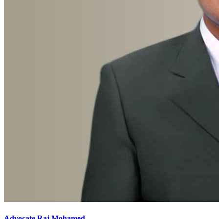
Advocate Raj Mohamed