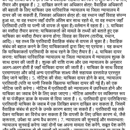
तैयार और इच्छुक हैं। 2. दाखिल करने का अधिकार क्षेत्र: वैवाहिक अधिकारों
की बहाली के लिए याचिका उस पारिवारिक न्यायालय या जिला न्यायालय में
दायर की जा सकती है, जिसका अधिकार क्षेत्र हो: वह स्थान जहाँ विवाह संपन्न
हुआ था, या वह स्थान जहाँ दंपत्ति अंतिम बार साथ रहते थे, या वह स्थान जहाँ
प्रतिवादी (पति या पत्नी जो वापस ले चुका है) वर्तमान में रहता है। 3. याचिका
का मसौदा तैयार करना: याचिकाकर्ता को मामले के तथ्यों को बताते हुए एक
याचिका का मसौदा तैयार करना होगा: विवाह का विवरण (तारीख, स्थान,
आदि)। यह तथ्य कि प्रतिवादी वैवाहिक संबंध से वापस ले चुका है। वैवाहिक
संबंध को बहाल करने के लिए याचिकाकर्ता द्वारा किए गए प्रयास। यह कथन
कि याचिकाकर्ता प्रतिवादी के साथ रहने के लिए तैयार है। 4. याचिका दायर
करना: याचिका पारिवारिक न्यायालय या जिला न्यायालय में न्यायालय शुल्क के
साथ दायर की जाती है। शुल्क की राशि राज्य और उस न्यायालय के अनुसार
अलग-अलग होती है जहाँ याचिका दायर की जाती है। याचिका के साथ विवाह
प्रमाणपत्र और कोई अन्य प्रासंगिक साक्ष्य जैसे सहायक दस्तावेज़ प्रस्तुत
किए जाने चाहिए। 5. नोटिस की सेवा: याचिका दायर होने के बाद, न्यायालय
प्रतिवादी (पति या पत्नी जिसके खिलाफ याचिका दायर की गई है) को एक
नोटिस जारी करेगा। नोटिस में प्रतिवादी को न्यायालय में उपस्थित होने और
याचिका का जवाब देने के लिए कहा जाएगा। नोटिस आमतौर पर व्यक्तिगत रूप
से या पंजीकृत डाक के माध्यम से दिया जाता है। 6. प्रतिवादी द्वारा प्रतिक्रिया:
प्रतिवादी याचिका के जवाब में एक लिखित बयान दाखिल कर सकता है, जिसमें
वैवाहिक संबंध से हटने के उनके कारण बताए जा सकते हैं। प्रतिवादी यह तर्क
देकर याचिका का विरोध कर सकता है कि वापसी के लिए उचित कारण थे, जैसे
क्रूरता, उपेक्षा या अन्य वैध कारण। 7. न्यायालय की सुनवाई और मध्यस्थता:
न्यायालय सुनवाई करेगा जहां दोनों पक्ष अपना मामला पेश करेंगे, सबूत पेश करेंगे