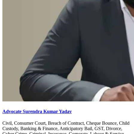
Advocate Surendra Kumar Yadav
Civil, Consumer Court, Breach of Contract, Cheque Bounce, Child
Custody, Banking & Finance, Anticipatory Bail, GST, Divorce,
Cyber Crime, Criminal, Insurance, Corporate, Labour & Service,